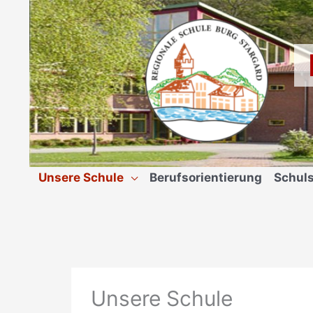
Zum
Inhalt
springen
Unsere Schule
Berufsorientierung
Schuls
Unsere Schule