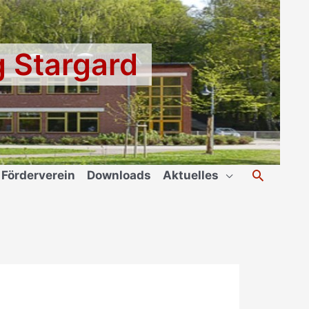
g Stargard
Suchen
Förderverein
Downloads
Aktuelles