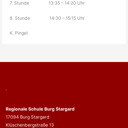
7. Stunde 13:35 – 14:20 Uhr
8. Stunde 14:30 – 15:15 Uhr
K. Pingel
.
Regionale Schule Burg Stargard
17094 Burg Stargard
Klüschenbergstraße 13